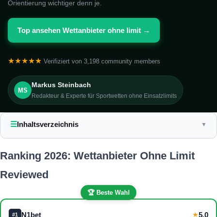
Orientierung wichtiger denn je.
Top ansehen Wettanbieter ohne limit →
★★★★★
Verifiziert von 3,198 community members
Markus Steinbach
MS
Redakteur & Experte für Sportwetten ohne Einsatzlimits
☰
Inhaltsverzeichnis
▼
Ranking 2026: Wettanbieter Ohne Limit
Reviewed
🏆 Beste Wahl
N1bet
★
5.0
#1