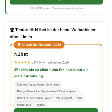
18+ | AGB gelten | Verantwortungsvoll spielen
🏆 Testurteil: N1bet ist der beste Wettanbieter
ohne Limits
🏆 #1 Wahl der Redaktion 2026
N1bet
★★★★★
5.0 / 5 — Testsieger 2026
🎁 100% bis zu €500 + 200 Freispiele auf die
erste Einzahlung
Schnelle Auszahlungen ohne Limits
Riesige Auswahl an Sportwetten & Casino-Spielen
Beliebt bei deutschen Spielern – 24/7 Support
Visa
Mastercard
Bitcoin