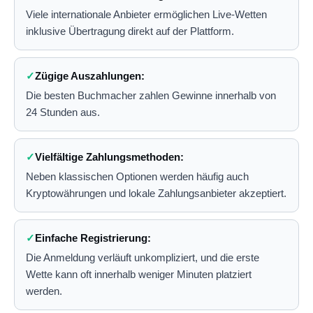
Viele internationale Anbieter ermöglichen Live-Wetten
inklusive Übertragung direkt auf der Plattform.
Zügige Auszahlungen:
Die besten Buchmacher zahlen Gewinne innerhalb von
24 Stunden aus.
Vielfältige Zahlungsmethoden:
Neben klassischen Optionen werden häufig auch
Kryptowährungen und lokale Zahlungsanbieter akzeptiert.
Einfache Registrierung:
Die Anmeldung verläuft unkompliziert, und die erste
Wette kann oft innerhalb weniger Minuten platziert
werden.