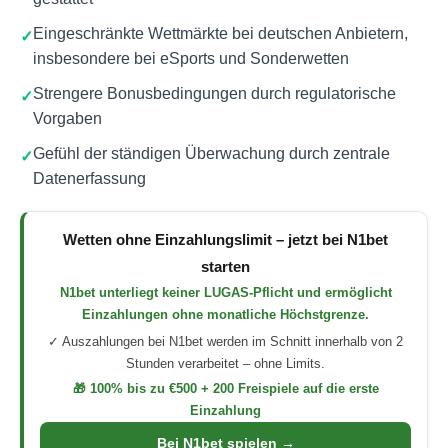
Eingeschränkte Wettmärkte bei deutschen Anbietern,
insbesondere bei eSports und Sonderwetten
Strengere Bonusbedingungen durch regulatorische
Vorgaben
Gefühl der ständigen Überwachung durch zentrale
Datenerfassung
Wetten ohne Einzahlungslimit – jetzt bei N1bet
starten
N1bet unterliegt keiner LUGAS-Pflicht und ermöglicht
Einzahlungen ohne monatliche Höchstgrenze.
✓ Auszahlungen bei N1bet werden im Schnitt innerhalb von 2
Stunden verarbeitet – ohne Limits.
🎁 100% bis zu €500 + 200 Freispiele auf die erste
Einzahlung
Bei N1bet spielen →