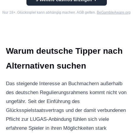
Nur 18+. Glücksspiel kann abhängig machen. AGB gelten.
BeGambleAware.org
Warum deutsche Tipper nach
Alternativen suchen
Das steigende Interesse an Buchmachern außerhalb
des deutschen Regulierungsrahmens kommt nicht von
ungefähr. Seit der Einführung des
Glücksspielstaatsvertrags und der damit verbundenen
Pflicht zur LUGAS-Anbindung fühlen sich viele
erfahrene Spieler in ihren Möglichkeiten stark