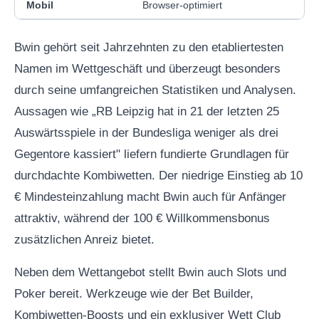
Mobil
Browser-optimiert
Bwin gehört seit Jahrzehnten zu den etabliertesten
Namen im Wettgeschäft und überzeugt besonders
durch seine umfangreichen Statistiken und Analysen.
Aussagen wie „RB Leipzig hat in 21 der letzten 25
Auswärtsspiele in der Bundesliga weniger als drei
Gegentore kassiert" liefern fundierte Grundlagen für
durchdachte Kombiwetten. Der niedrige Einstieg ab 10
€ Mindesteinzahlung macht Bwin auch für Anfänger
attraktiv, während der 100 € Willkommensbonus
zusätzlichen Anreiz bietet.
Neben dem Wettangebot stellt Bwin auch Slots und
Poker bereit. Werkzeuge wie der Bet Builder,
Kombiwetten-Boosts und ein exklusiver Wett Club