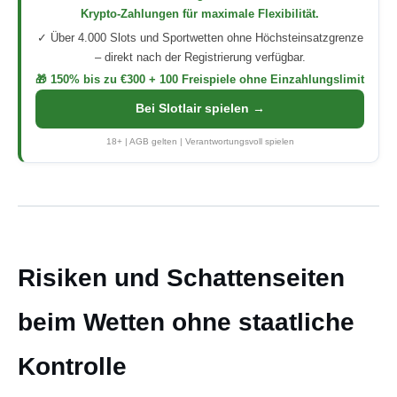
Krypto-Zahlungen für maximale Flexibilität.
✓ Über 4.000 Slots und Sportwetten ohne Höchsteinsatzgrenze
– direkt nach der Registrierung verfügbar.
🎁 150% bis zu €300 + 100 Freispiele ohne Einzahlungslimit
Bei Slotlair spielen →
18+ | AGB gelten | Verantwortungsvoll spielen
Risiken und Schattenseiten
beim Wetten ohne staatliche
Kontrolle