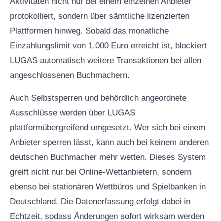
Aktivitäten nicht nur bei einem einzelnen Anbieter
protokolliert, sondern über sämtliche lizenzierten
Plattformen hinweg. Sobald das monatliche
Einzahlungslimit von 1.000 Euro erreicht ist, blockiert
LUGAS automatisch weitere Transaktionen bei allen
angeschlossenen Buchmachern.
Auch Selbstsperren und behördlich angeordnete
Ausschlüsse werden über LUGAS
plattformübergreifend umgesetzt. Wer sich bei einem
Anbieter sperren lässt, kann auch bei keinem anderen
deutschen Buchmacher mehr wetten. Dieses System
greift nicht nur bei Online-Wettanbietern, sondern
ebenso bei stationären Wettbüros und Spielbanken in
Deutschland. Die Datenerfassung erfolgt dabei in
Echtzeit, sodass Änderungen sofort wirksam werden