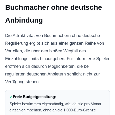
Buchmacher ohne deutsche
Anbindung
Die Attraktivität von Buchmachern ohne deutsche
Regulierung ergibt sich aus einer ganzen Reihe von
Vorteilen, die über den bloßen Wegfall des
Einzahlungslimits hinausgehen. Für informierte Spieler
eröffnen sich dadurch Möglichkeiten, die bei
regulierten deutschen Anbietern schlicht nicht zur
Verfügung stehen.
Freie Budgetgestaltung:
Spieler bestimmen eigenständig, wie viel sie pro Monat
einzahlen möchten, ohne an die 1.000-Euro-Grenze