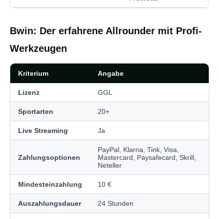
Bwin: Der erfahrene Allrounder mit Profi-
Werkzeugen
Kriterium
Angabe
Lizenz
GGL
Sportarten
20+
Live Streaming
Ja
PayPal, Klarna, Tink, Visa,
Zahlungsoptionen
Mastercard, Paysafecard, Skrill,
Neteller
Mindesteinzahlung
10 €
Auszahlungsdauer
24 Stunden