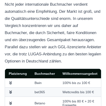
Nicht jeder internationale Buchmacher verdient
automatisch eine Empfehlung. Der Markt ist groß, und
die Qualitätsunterschiede sind enorm. In unserem
Vergleich konzentrieren wir uns daher auf
Buchmacher, die durch Sicherheit, faire Konditionen
und ein überzeugendes Gesamtpaket herausragen.
Parallel dazu stellen wir auch GGL-lizenzierte Anbieter
vor, die trotz LUGAS-Anbindung zu den besten legalen
Optionen in Deutschland zählen.
Platzierung
Buchmacher
Willkommensangebot
🥇
Bwin
100% bis zu 100 €
🥈
bet365
Wettcredits bis 100 €
100% bis 80 € + 20 €
🥉
Betano
Freiwette