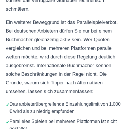
können das verfügbare Guthaben rechnerisch
schmälern.
Ein weiterer Beweggrund ist das Parallelspielverbot.
Bei deutschen Anbietern dürfen Sie nur bei einem
Buchmacher gleichzeitig aktiv sein. Wer Quoten
vergleichen und bei mehreren Plattformen parallel
wetten möchte, wird durch diese Regelung deutlich
ausgebremst. Internationale Buchmacher kennen
solche Beschränkungen in der Regel nicht. Die
Gründe, warum sich Tipper nach Alternativen
umsehen, lassen sich zusammenfassen:
Das anbieterübergreifende Einzahlungslimit von 1.000
€ wird als zu niedrig empfunden
Paralleles Spielen bei mehreren Plattformen ist nicht
gestattet